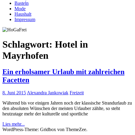
Basteln
Mode
Haushalt
Impressum
Schlagwort:
Hotel in
Mayrhofen
Ein erholsamer Urlaub mit zahlreichen
Facetten
8. Juni 2015
Alexandra Jankowiak
Freizeit
Während bis vor einigen Jahren noch der klassische Strandurlaub zu
den absoluten Wünschen der meisten Urlauber zählte, so steht
heutzutage mehr der kulturelle und sportliche
Lies mehr...
WordPress-Theme: Gridbox von ThemeZee.