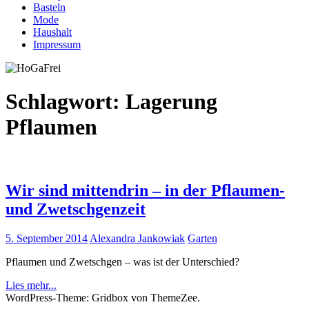
Basteln
Mode
Haushalt
Impressum
Schlagwort:
Lagerung
Pflaumen
Wir sind mittendrin – in der Pflaumen-
und Zwetschgenzeit
5. September 2014
Alexandra Jankowiak
Garten
Pflaumen und Zwetschgen – was ist der Unterschied?
Lies mehr...
WordPress-Theme: Gridbox von ThemeZee.